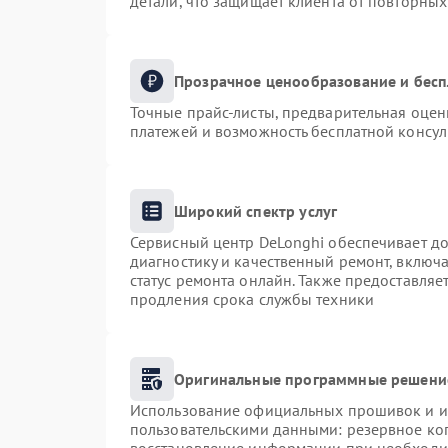
детали, что защищает клиента от повторны
Прозрачное ценообразование и бесп
Точные прайс-листы, предварительная оценк
платежей и возможность бесплатной консул
Широкий спектр услуг
Сервисный центр DeLonghi обеспечивает до
диагностику и качественный ремонт, включа
статус ремонта онлайн. Также предоставля
продления срока службы техники
Оригинальные программные решение
Использование официальных прошивок и ин
пользовательскими данными: резервное ко