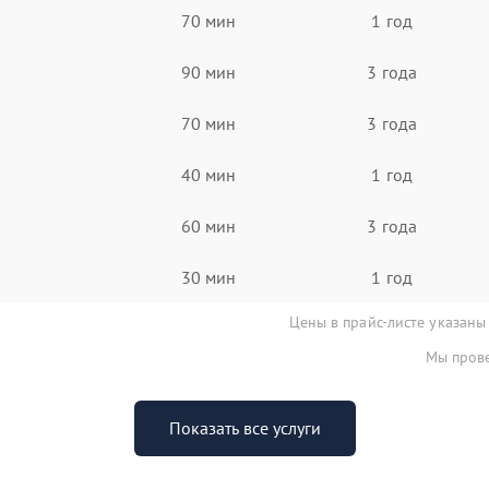
70 мин
1 год
90 мин
3 года
70 мин
3 года
40 мин
1 год
60 мин
3 года
30 мин
1 год
Цены в прайс-листе указаны
Мы прове
Показать все услуги