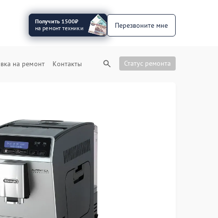
Получить 1500₽
Перезвоните мне
на ремонт техники
Статус ремонта
вка на ремонт
Контакты