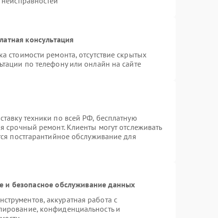
х неисправностей
латная консультация
а стоимости ремонта, отсутствие скрытых
ьтации по телефону или онлайн на сайте
ставку техники по всей РФ, бесплатную
я срочный ремонт. Клиенты могут отслеживать
ется постгарантийное обслуживание для
 и безопасное обслуживание данных
струментов, аккуратная работа с
пирование, конфиденциальность и