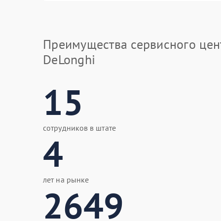
Преимущества сервисного цен
DeLonghi
15
сотрудников в штате
4
лет на рынке
2649