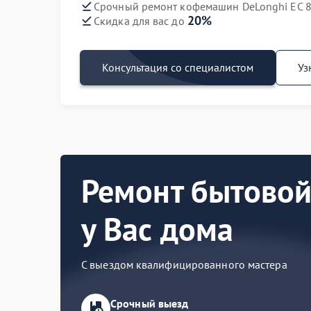
Срочный ремонт кофемашин DeLonghi EC 8
20%
Скидка для вас до
Консультация со специалистом
Уз
Ремонт бытовой
у Вас дома
С выездом квалифицированного мастера
Срочный выезд