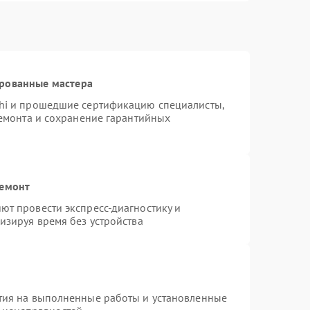
ированные мастера
hi и прошедшие сертификацию специалисты,
ремонта и сохранение гарантийных
ремонт
т провести экспресс-диагностику и
изируя время без устройства
тия на выполненные работы и установленные