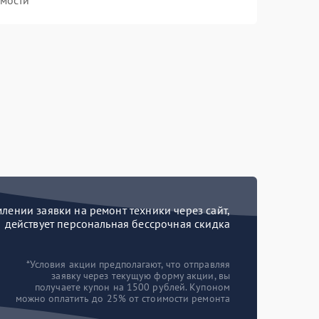
мости
ении заявки на ремонт техники через сайт,
действует персональная бессрочная скидка
*Условия акции предполагают, что отправляя
заявку через текущую форму акции, вы
получаете купон на 1500 рублей. Купоном
можно оплатить до 25% от стоимости ремонта