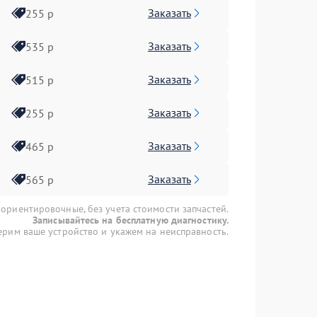
Заказать
255 р
Заказать
535 р
Заказать
515 р
Заказать
255 р
Заказать
465 р
Заказать
565 р
 ориентировочные, без учета стоимости запчастей.
Записывайтесь на бесплатную диагностику.
рим ваше устройство и укажем на неисправность.