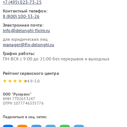
+7 (495) 023-73-25
Контактный телефон:
8 (800) 100-33-26
Электронная почта:
info@delonghi-fixim.ru
для юридических лиц
manager@fix-delonghi.ru
График работы:
ПН-ВСК с 9:00 до 21:00 без перерывов и выходных
Рейтинг сервисного центра
4.9-5.0
ООО "Русервис"
ИНН 7702633247
ОГРН 1077746335776
Поделиться в соц. сетях: