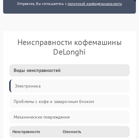
Отправляя, Вы соглашаетесь с
политикой конфиденциальности
Неисправности кофемашины
DeLonghi
Виды неисправностей
Электроника
Проблемы с кофе и заварочным блоком
Механические повреждения
Неисправности
Стоимость
Прочие неисправности