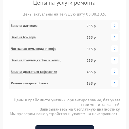
Цены на услуги ремонта
Цены актуальны на текущую дату 08.08.2026
Замена датчиков
255 р
Замена бойлера
535 р
Чистка системы подачи кофе
515 р
Замена хомутов, скобок и колец
255 р
Замена двигателя кофемолки
465 р
Ремонт заварного блока
565 р
Цены в прайс-листе указаны ориентировочные, без учета
стоимости запчастей.
Записывайтесь на бесплатную диагностику.
Мы проверим ваше устройство и укажем на неисправность.