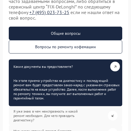
часто задаваемыми вопросами, либо обратиться в
сервисный центр “FIX-DeLonghi” по следующему
телефону
+7 (495) 023-73-25
если не нашли ответ на
свой вопрос.
Общие вопросы
Вопросы по ремонту кофемашин
Какие документы вы предоставляете?
На этапе приема устройства на диагностику и последующий
ремонт вам будет предоставлен заказ-наряд с указанием страховых
обязательств на ваше устройство. Далее, после выполнения работ
по ремонту техники, вы получите акт выполненных работ и
гарантийный талон.
Я уже знаю в чем неисправность и какой
ремонт необходим. Для чего проводить
диагностику?
Мне нужен срочный ремонт. Сможете