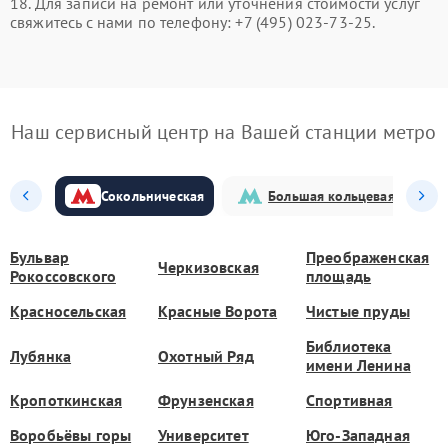
18. Для записи на ремонт или уточнения стоимости услуг
свяжитесь с нами по телефону: +7 (495) 023-73-25.
Наш сервисный центр на Вашей станции метро
Сокольническая
Большая кольцевая
Бульвар
Преображенская
Черкизовская
Рокоссовского
площадь
Красносельская
Красные Ворота
Чистые пруды
Библиотека
Лубянка
Охотный Ряд
имени Ленина
Кропоткинская
Фрунзенская
Спортивная
Воробьёвы горы
Университет
Юго-Западная