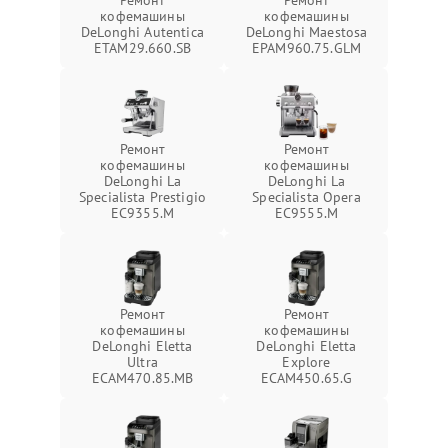
Ремонт
Ремонт
кофемашины
кофемашины
DeLonghi Autentica
DeLonghi Maestosa
ETAM29.660.SB
EPAM960.75.GLM
Ремонт
Ремонт
кофемашины
кофемашины
DeLonghi La
DeLonghi La
Specialista Prestigio
Specialista Opera
EC9355.M
EC9555.M
Ремонт
Ремонт
кофемашины
кофемашины
DeLonghi Eletta
DeLonghi Eletta
Ultra
Explore
ECAM470.85.MB
ECAM450.65.G