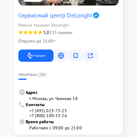
Сервисный центр DeLonghi
Ремонт техники DeLonghi
5,0
255 оценки
Открыто до 21:00
Маршрут
280
Обзор
Отзывы
Адрес
г. Москва, ул. Чаянова 18
Контакты
+7 (495) 023-73-25
+7 (800) 100-33-26
Время работы
Работаем с 09:00 до 21:00