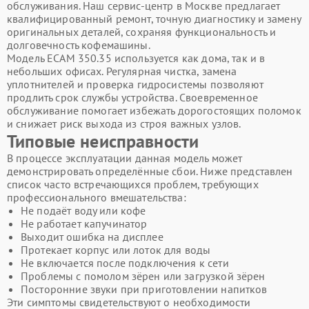
обслуживания. Наш сервис-центр в Москве предлагает
квалифицированный ремонт, точную диагностику и замену
оригинальных деталей, сохраняя функциональность и
долговечность кофемашины.
Модель ECAM 350.35 используется как дома, так и в
небольших офисах. Регулярная чистка, замена
уплотнителей и проверка гидросистемы позволяют
продлить срок службы устройства. Своевременное
обслуживание помогает избежать дорогостоящих поломок
и снижает риск выхода из строя важных узлов.
Типовые неисправности
В процессе эксплуатации данная модель может
демонстрировать определённые сбои. Ниже представлен
список часто встречающихся проблем, требующих
профессионального вмешательства:
Не подаёт воду или кофе
Не работает капучинатор
Выходит ошибка на дисплее
Протекает корпус или лоток для воды
Не включается после подключения к сети
Проблемы с помолом зёрен или загрузкой зёрен
Посторонние звуки при приготовлении напитков
Эти симптомы свидетельствуют о необходимости