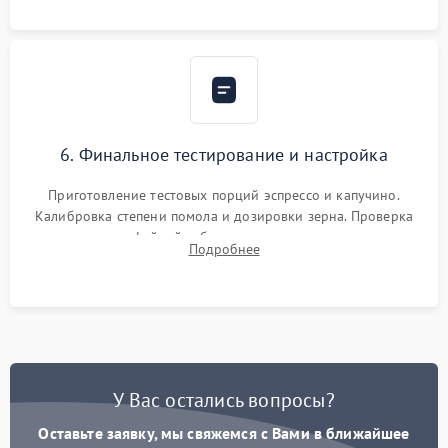
Надежная фиксация всех соединений.
6. Финальное тестирование и настройка
Приготовление тестовых порций эспрессо и капучино.
Калибровка степени помола и дозировки зерна. Проверка
плотности кофейной таблетки, температуры напитка и
Подробнее
качества молочной пены. Контроль отсутствия посторонних
шумов и протечек.
У Вас остались вопросы?
Оставьте заявку, мы свяжемся с Вами в ближайшее