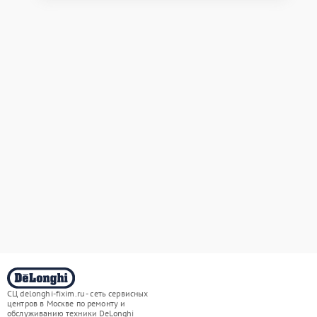
СЦ delonghi-fixim.ru - сеть сервисных
центров в Москве по ремонту и
обслуживанию техники DeLonghi