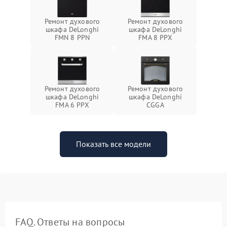
Ремонт духового
Ремонт духового
шкафа DeLonghi
шкафа DeLonghi
FMN 8 PPN
FMA 8 PPX
Ремонт духового
Ремонт духового
шкафа DeLonghi
шкафа DeLonghi
FMA 6 PPX
CGGA
Показать все модели
FAQ. Ответы на вопросы