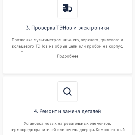
3. Проверка ТЭНов и электроники
Прозвонка мультиметром нижнего, верхнего, грилевого и
кольцевого ТЭНов на обрыв цепи или пробой на корпус.
Диагностика термостата, датчиков температуры,
Подробнее
переключателя режимов и мотора конвекции.
4. Ремонт и замена деталей
Установка новых нагревательных элементов,
термопредохранителей или петель дверцы. Компонентный