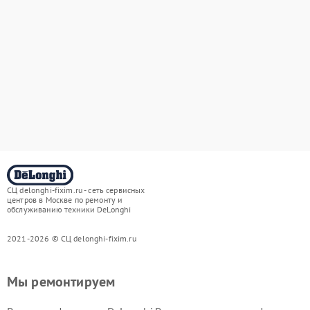
СЦ delonghi-fixim.ru - сеть сервисных
центров в Москве по ремонту и
обслуживанию техники DeLonghi
2021-2026 © СЦ delonghi-fixim.ru
Мы ремонтируем