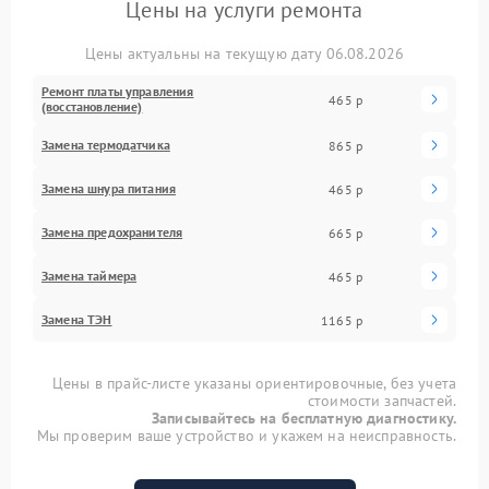
Цены на услуги ремонта
Цены актуальны на текущую дату 06.08.2026
Ремонт платы управления
465 р
(восстановление)
Замена термодатчика
865 р
Замена шнура питания
465 р
Замена предохранителя
665 р
Замена таймера
465 р
Замена ТЭН
1165 р
Цены в прайс-листе указаны ориентировочные, без учета
стоимости запчастей.
Записывайтесь на бесплатную диагностику.
Мы проверим ваше устройство и укажем на неисправность.