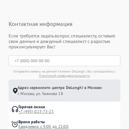
Контактная информация
Если требуется задать вопрос специалисту, оставьте
свои данные и дежурный специалист с радостью
проконсультирует Вас!
Отправляя заявку на ремонт техники DeLonghi, Вы соглашаетесь с
Политикой конфиденциальности
Адрес сервисного центра DeLonghi в Москве:
г. Москва, ул. Чаянова 18
Горячая линия
+7 (495) 023-73-25
Время работы
Ежедневно с 9:00 до 21:00