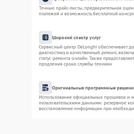
Точные прайс-листы, предварительная оценк
платежей и возможность бесплатной консул
Широкий спектр услуг
Сервисный центр DeLonghi обеспечивает до
диагностику и качественный ремонт, включа
статус ремонта онлайн. Также предоставля
продления срока службы техники
Оригинальные программные решение
Использование официальных прошивок и ин
пользовательскими данными: резервное ко
восстановление информации при необходи