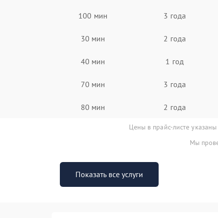
100 мин
3 года
30 мин
2 года
40 мин
1 год
70 мин
3 года
80 мин
2 года
Цены в прайс-листе указаны
Мы прове
Показать все услуги