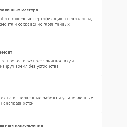
ированные мастера
hi и прошедшие сертификацию специалисты,
ремонта и сохранение гарантийных
ремонт
т провести экспресс-диагностику и
изируя время без устройства
тия на выполненные работы и установленные
х неисправностей
латная консультация