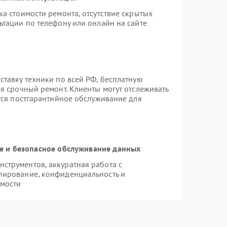
а стоимости ремонта, отсутствие скрытых
ьтации по телефону или онлайн на сайте
ставку техники по всей РФ, бесплатную
я срочный ремонт. Клиенты могут отслеживать
ется постгарантийное обслуживание для
 и безопасное обслуживание данных
струментов, аккуратная работа с
пирование, конфиденциальность и
мости