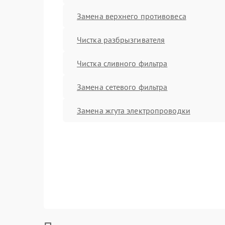
Замена верхнего противовеса
Чистка разбрызгивателя
Чистка сливного фильтра
Замена сетевого фильтра
Замена жгута электропроводки