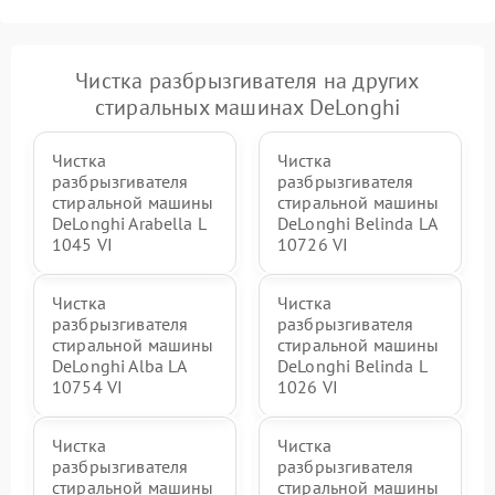
Чистка разбрызгивателя на других
стиральных машинах DeLonghi
Чистка
Чистка
разбрызгивателя
разбрызгивателя
стиральной машины
стиральной машины
DeLonghi Arabella L
DeLonghi Belinda LA
1045 VI
10726 VI
Чистка
Чистка
разбрызгивателя
разбрызгивателя
стиральной машины
стиральной машины
DeLonghi Alba LA
DeLonghi Belinda L
10754 VI
1026 VI
Чистка
Чистка
разбрызгивателя
разбрызгивателя
стиральной машины
стиральной машины