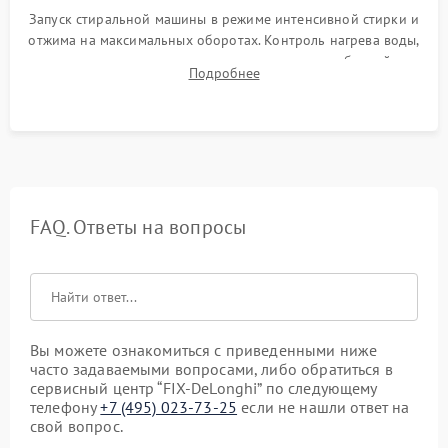
Запуск стиральной машины в режиме интенсивной стирки и
отжима на максимальных оборотах. Контроль нагрева воды,
корректности слива, отсутствия излишних вибраций,
Подробнее
посторонних стуков и протечек под корпусом.
FAQ. Ответы на вопросы
Вы можете ознакомиться с приведенными ниже
часто задаваемыми вопросами, либо обратиться в
сервисный центр “FIX-DeLonghi” по следующему
телефону
+7 (495) 023-73-25
если не нашли ответ на
свой вопрос.