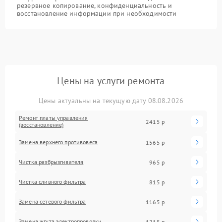
резервное копирование, конфиденциальность и
восстановление информации при необходимости
Цены на услуги ремонта
Цены актуальны на текущую дату 08.08.2026
Ремонт платы управления
2415 р
(восстановление)
Замена верхнего противовеса
1565 р
Чистка разбрызгивателя
965 р
Чистка сливного фильтра
815 р
Замена сетевого фильтра
1165 р
Замена жгута электропроводки
1215 р