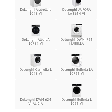
DeLonghi Arabella L
DeLonghi AURORA
1045 VI
LA 8654 VI
DeLonghi Alba LA
DeLonghi DWMI 725
10754 VI
ISABELLA
DeLonghi Carmella L
DeLonghi Belinda LA
1045 VI
10726 VI
DeLonghi DWM 624
DeLonghi Belinda L
VI ALICIA
1026 VI