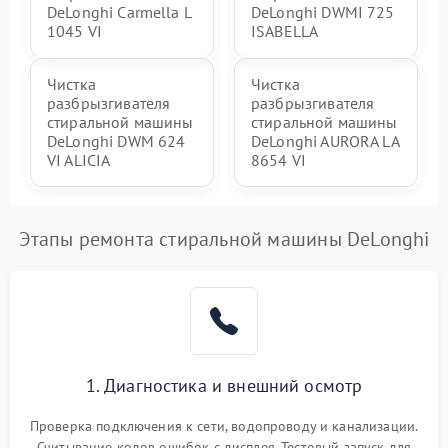
DeLonghi Carmella L
DeLonghi DWMI 725
1045 VI
ISABELLA
Чистка
Чистка
разбрызгивателя
разбрызгивателя
стиральной машины
стиральной машины
DeLonghi DWM 624
DeLonghi AURORA LA
VI ALICIA
8654 VI
Этапы ремонта стиральной машины DeLonghi
1. Диагностика и внешний осмотр
Проверка подключения к сети, водопроводу и канализации.
Считывание кодов ошибок с дисплея. Тестовый запуск для