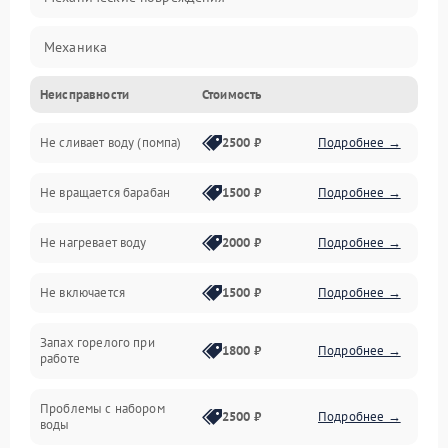
Механика
Неисправности
Стоимость
Электропитание
Не сливает воду (помпа)
2500 ₽
Подробнее →
Водоснабжение
Не вращается барабан
1500 ₽
Подробнее →
Слив
Не нагревает воду
2000 ₽
Подробнее →
Программное обеспечение
Не включается
1500 ₽
Подробнее →
Запах горелого при
1800 ₽
Подробнее →
работе
Проблемы с набором
2500 ₽
Подробнее →
воды