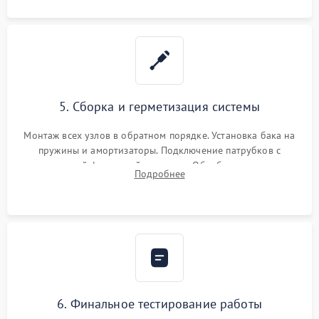
5. Сборка и герметизация системы
Монтаж всех узлов в обратном порядке. Установка бака на
пружины и амортизаторы. Подключение патрубков с
надежной фиксацией хомутами. Обработка стыков
Подробнее
герметиком для предотвращения возможных протечек воды.
6. Финальное тестирование работы