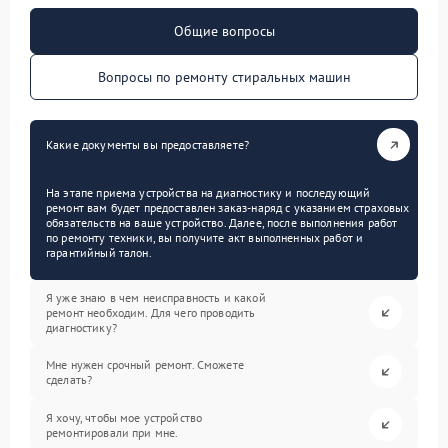
Общие вопросы
Вопросы по ремонту стиральных машин
Какие документы вы предоставляете?
На этапе приема устройства на диагностику и последующий
ремонт вам будет предоставлен заказ-наряд с указанием страховых
обязательств на ваше устройство. Далее, после выполнения работ
по ремонту техники, вы получите акт выполненных работ и
гарантийный талон.
Я уже знаю в чем неисправность и какой
ремонт необходим. Для чего проводить
диагностику?
Мне нужен срочный ремонт. Сможете
сделать?
Я хочу, чтобы мое устройство
ремонтировали при мне.