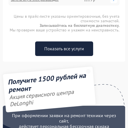
Цены в прайс-листе указаны ориентировочные, без учета
стоимости запчастей.
Записывайтесь на бесплатную диагностику.
Мы проверим ваше устройство и укажем на неисправность.
Показать все услуги
Получите 1500 рублей на
ремонт
Акция сервисного центра
DeLonghi
При оформлении заявки на ремонт техники через
сайт,
действует персональная бессрочная скидка