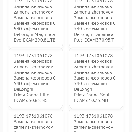
1193 1731061078
1193 1731061078
Замена жерновов
Замена жерновов
zamena-zhernovov
zamena-zhernovov
Замена жерновов
Замена жерновов
Замена жерновов 0
Замена жерновов 0
540 кофемашины
540 кофемашины
DeLonghi Magnifica
DeLonghi Dinamica
Evo ECAM290.81.TB
Plus ECAM370.95.T
1193 1731061078
1193 1731061078
Замена жерновов
Замена жерновов
zamena-zhernovov
zamena-zhernovov
Замена жерновов
Замена жерновов
Замена жерновов 0
Замена жерновов 0
540 кофемашины
540 кофемашины
DeLonghi
DeLonghi
PrimaDonna Elite
PrimaDonna Soul
ECAM650.85.MS
ECAM610.75.MB
1193 1731061078
1193 1731061078
Замена жерновов
Замена жерновов
zamena-zhernovov
zamena-zhernovov