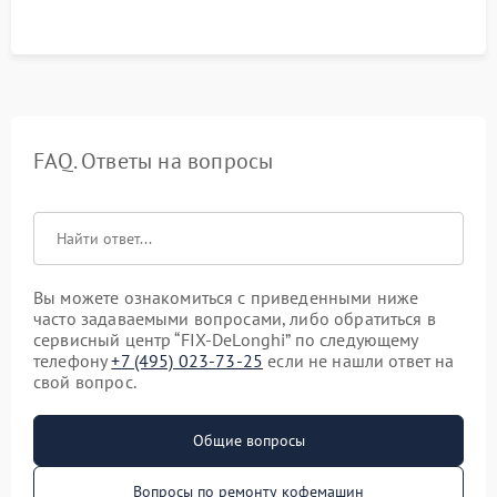
качества молочной пены. Контроль отсутствия посторонних
шумов и протечек.
FAQ. Ответы на вопросы
Вы можете ознакомиться с приведенными ниже
часто задаваемыми вопросами, либо обратиться в
сервисный центр “FIX-DeLonghi” по следующему
телефону
+7 (495) 023-73-25
если не нашли ответ на
свой вопрос.
Общие вопросы
Вопросы по ремонту кофемашин