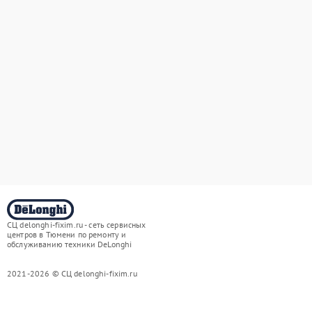
СЦ delonghi-fixim.ru - сеть сервисных
центров в Тюмени по ремонту и
обслуживанию техники DeLonghi
2021-2026 © СЦ delonghi-fixim.ru