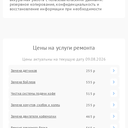
резервное копирование, конфиденциальность и
восстановление информации при необходимости
Цены на услуги ремонта
Цены актуальны на текущую дату 09.08.2026
Замена датчиков
255 р
Замена бойлера
535 р
Чистка системы подачи кофе
515 р
Замена хомутов, скобок и колец
255 р
Замена двигателя кофемолки
465 р
Ремонт заварного блока
565 р