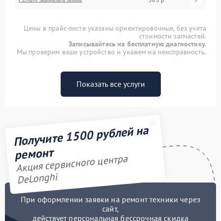
Цены в прайс-листе указаны ориентировочные, без учета
стоимости запчастей.
Записывайтесь на бесплатную диагностику.
Мы проверим ваше устройство и укажем на неисправность.
Показать все услуги
Получите 1500 рублей на
ремонт
Акция сервисного центра
DeLonghi
При оформлении заявки на ремонт техники через
сайт,
действует персональная бессрочная скидка