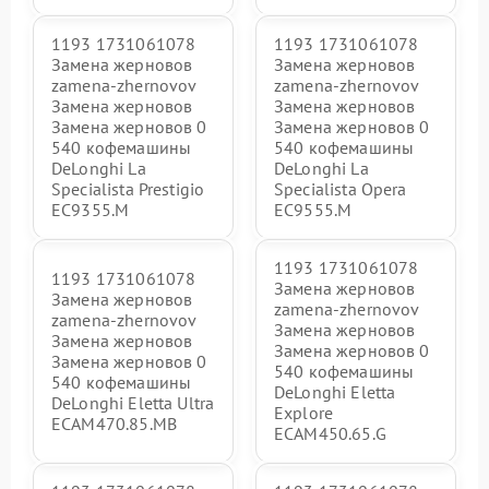
1193 1731061078
1193 1731061078
Замена жерновов
Замена жерновов
zamena-zhernovov
zamena-zhernovov
Замена жерновов
Замена жерновов
Замена жерновов 0
Замена жерновов 0
540 кофемашины
540 кофемашины
DeLonghi La
DeLonghi La
Specialista Prestigio
Specialista Opera
EC9355.M
EC9555.M
1193 1731061078
1193 1731061078
Замена жерновов
Замена жерновов
zamena-zhernovov
zamena-zhernovov
Замена жерновов
Замена жерновов
Замена жерновов 0
Замена жерновов 0
540 кофемашины
540 кофемашины
DeLonghi Eletta
DeLonghi Eletta Ultra
Explore
ECAM470.85.MB
ECAM450.65.G