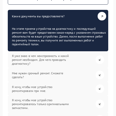
Какие документы вы предоставляете?
На этапе приема устройства на диагностику и последующий
ремонт вам будет предоставлен заказ-наряд с указанием страховых
обязательств на ваше устройство. Далее, после выполнения работ
по ремонту техники, вы получите акт выполненных работ и
гарантийный талон.
Я уже знаю в чем неисправность и какой
ремонт необходим. Для чего проводить
диагностику?
Мне нужен срочный ремонт. Сможете
сделать?
Я хочу, чтобы мое устройство
ремонтировали при мне.
Я хочу, чтобы мое устройство
ремонтировалось только оригинальными
запчастями.