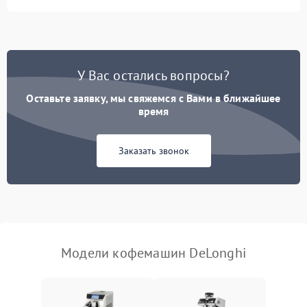
Запах гари при работе
1800 ₽
Подробнее →
Постоянные сбои в работе
1500 ₽
Подробнее →
У Вас остались вопросы?
Оставьте заявку, мы свяжемся с Вами в ближайшее
время
Заказать звонок
Модели кофемашин DeLonghi