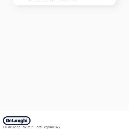
СЦ delonghi-fixim.ru - сеть сервисных