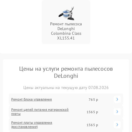
Ремонт пылесоса
DeLonghi
Colombina Class
XL155.41
Цены на услуги ремонта пылесосов
DeLonghi
Цены актуальны на текущую дату 07.08.2026
Ремонт блока управления
765 р
Ремонт цепей питания материнской
1565 р
платы
Ремонт платы управления
1565 р
(восстановление)