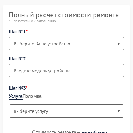
Полный расчет стоимости ремонта
* – обязательно к заполнению
Шаг №1
Шаг №2
Шаг №3
Услуга
Поломка
не выбрано
Стоимость ремонта –