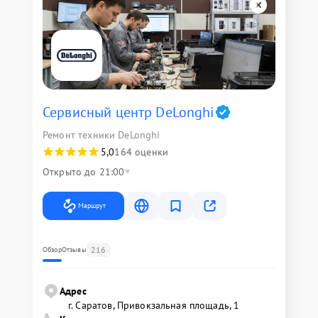
Сервисный центр DeLonghi
Ремонт техники DeLonghi
5,0
164 оценки
Открыто до 21:00
Маршрут
216
Обзор
Отзывы
Адрес
г. Саратов, Привокзальная площадь, 1