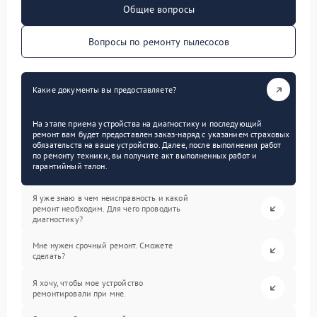
Общие вопросы
Вопросы по ремонту пылесосов
Какие документы вы предоставляете?
На этапе приема устройства на диагностику и последующий
ремонт вам будет предоставлен заказ-наряд с указанием страховых
обязательств на ваше устройство. Далее, после выполнения работ
по ремонту техники, вы получите акт выполненных работ и
гарантийный талон.
Я уже знаю в чем неисправность и какой
ремонт необходим. Для чего проводить
диагностику?
Мне нужен срочный ремонт. Сможете
сделать?
Я хочу, чтобы мое устройство
ремонтировали при мне.