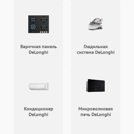
Варочная панель
Гладильная
DeLonghi
система DeLonghi
Кондиционер
Микроволновая
DeLonghi
печь DeLonghi