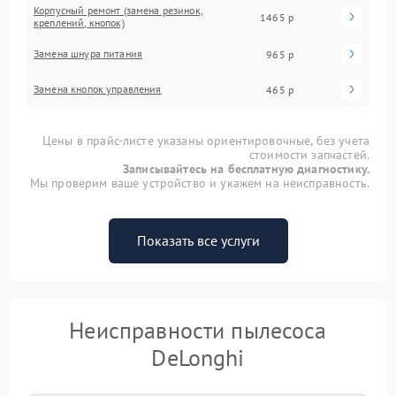
Корпусный ремонт (замена резинок,
1465 р
креплений, кнопок)
Замена шнура питания
965 р
Замена кнопок управления
465 р
Цены в прайс-листе указаны ориентировочные, без учета
стоимости запчастей.
Записывайтесь на бесплатную диагностику.
Мы проверим ваше устройство и укажем на неисправность.
Показать все услуги
Неисправности пылесоса
DeLonghi