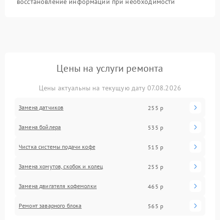
восстановление информации при необходимости
Цены на услуги ремонта
Цены актуальны на текущую дату 07.08.2026
Замена датчиков
255 р
Замена бойлера
535 р
Чистка системы подачи кофе
515 р
Замена хомутов, скобок и колец
255 р
Замена двигателя кофемолки
465 р
Ремонт заварного блока
565 р