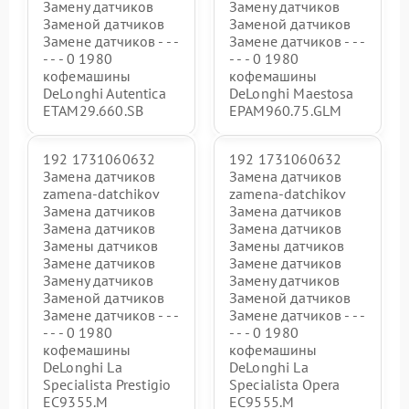
Замену датчиков
Замену датчиков
Заменой датчиков
Заменой датчиков
Замене датчиков - - -
Замене датчиков - - -
- - - 0 1980
- - - 0 1980
кофемашины
кофемашины
DeLonghi Autentica
DeLonghi Maestosa
ETAM29.660.SB
EPAM960.75.GLM
192 1731060632
192 1731060632
Замена датчиков
Замена датчиков
zamena-datchikov
zamena-datchikov
Замена датчиков
Замена датчиков
Замена датчиков
Замена датчиков
Замены датчиков
Замены датчиков
Замене датчиков
Замене датчиков
Замену датчиков
Замену датчиков
Заменой датчиков
Заменой датчиков
Замене датчиков - - -
Замене датчиков - - -
- - - 0 1980
- - - 0 1980
кофемашины
кофемашины
DeLonghi La
DeLonghi La
Specialista Prestigio
Specialista Opera
EC9355.M
EC9555.M