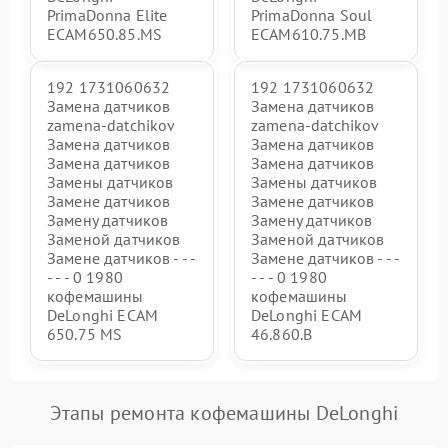
PrimaDonna Elite
PrimaDonna Soul
ECAM650.85.MS
ECAM610.75.MB
192 1731060632
192 1731060632
Замена датчиков
Замена датчиков
zamena-datchikov
zamena-datchikov
Замена датчиков
Замена датчиков
Замена датчиков
Замена датчиков
Замены датчиков
Замены датчиков
Замене датчиков
Замене датчиков
Замену датчиков
Замену датчиков
Заменой датчиков
Заменой датчиков
Замене датчиков - - -
Замене датчиков - - -
- - - 0 1980
- - - 0 1980
кофемашины
кофемашины
DeLonghi ECAM
DeLonghi ECAM
650.75 MS
46.860.B
Этапы ремонта кофемашины DeLonghi