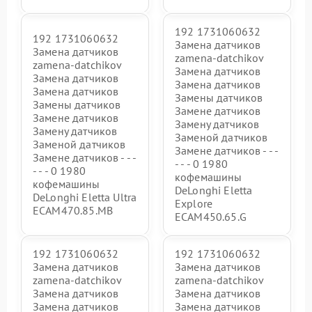
192 1731060632
192 1731060632
Замена датчиков
Замена датчиков
zamena-datchikov
zamena-datchikov
Замена датчиков
Замена датчиков
Замена датчиков
Замена датчиков
Замены датчиков
Замены датчиков
Замене датчиков
Замене датчиков
Замену датчиков
Замену датчиков
Заменой датчиков
Заменой датчиков
Замене датчиков - - -
Замене датчиков - - -
- - - 0 1980
- - - 0 1980
кофемашины
кофемашины
DeLonghi Eletta
DeLonghi Eletta Ultra
Explore
ECAM470.85.MB
ECAM450.65.G
192 1731060632
192 1731060632
Замена датчиков
Замена датчиков
zamena-datchikov
zamena-datchikov
Замена датчиков
Замена датчиков
Замена датчиков
Замена датчиков