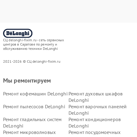
СЦ delonghi-fixim.ru - сеть сервисных
центров в Саратове по ремонту и
обслуживанию техники DeLonghi
2021-2026 © СЦ delonghi-fixim.ru
Мы ремонтируем
Ремонт кофемашин DeLonghi
Ремонт духовых шкафов
DeLonghi
Ремонт пылесосов DeLonghi
Ремонт варочных панелей
DeLonghi
Ремонт гладильных систем
Ремонт кондиционеров
DeLonghi
DeLonghi
Ремонт микроволновых
Ремонт посудомоечных