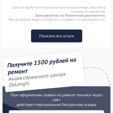
Цены в прайс-листе указаны ориентировочные, без учета
стоимости запчастей.
Записывайтесь на бесплатную диагностику.
Мы проверим ваше устройство и укажем на неисправность.
Показать все услуги
Получите 1500 рублей на
ремонт
Акция сервисного центра
DeLonghi
При оформлении заявки на ремонт техники через
сайт,
действует персональная бессрочная скидка