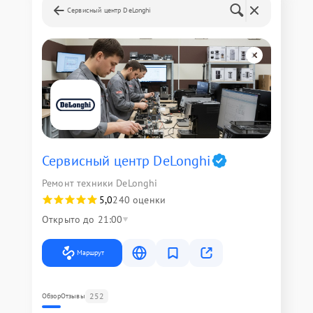
Сервисный центр DeLonghi
Сервисный центр DeLonghi
Ремонт техники DeLonghi
5,0
240 оценки
Открыто до 21:00
Маршрут
252
Обзор
Отзывы