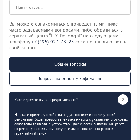
Вы можете ознакомиться с приведенными ниже
часто задаваемыми вопросами, либо обратиться в
сервисный центр “FIX-DeLonghi” по следующему
телефону
+7 (495) 023-73-25
если не нашли ответ на
свой вопрос.
Общие вопросы
Вопросы по ремонту кофемашин
Какие документы вы предоставляете?
На этапе приема устройства на диагностику и последующий
ремонт вам будет предоставлен заказ-наряд с указанием страховых
обязательств на ваше устройство. Далее, после выполнения работ
по ремонту техники, вы получите акт выполненных работ и
гарантийный талон.