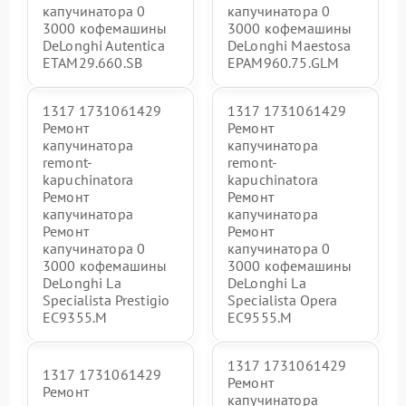
капучинатора 0
капучинатора 0
3000 кофемашины
3000 кофемашины
DeLonghi Autentica
DeLonghi Maestosa
ETAM29.660.SB
EPAM960.75.GLM
1317 1731061429
1317 1731061429
Ремонт
Ремонт
капучинатора
капучинатора
remont-
remont-
kapuchinatora
kapuchinatora
Ремонт
Ремонт
капучинатора
капучинатора
Ремонт
Ремонт
капучинатора 0
капучинатора 0
3000 кофемашины
3000 кофемашины
DeLonghi La
DeLonghi La
Specialista Prestigio
Specialista Opera
EC9355.M
EC9555.M
1317 1731061429
1317 1731061429
Ремонт
Ремонт
капучинатора