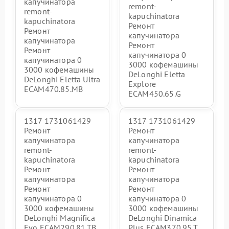
капучинатора
remont-
remont-
kapuchinatora
kapuchinatora
Ремонт
Ремонт
капучинатора
капучинатора
Ремонт
Ремонт
капучинатора 0
капучинатора 0
3000 кофемашины
3000 кофемашины
DeLonghi Eletta
DeLonghi Eletta Ultra
Explore
ECAM470.85.MB
ECAM450.65.G
1317 1731061429
1317 1731061429
Ремонт
Ремонт
капучинатора
капучинатора
remont-
remont-
kapuchinatora
kapuchinatora
Ремонт
Ремонт
капучинатора
капучинатора
Ремонт
Ремонт
капучинатора 0
капучинатора 0
3000 кофемашины
3000 кофемашины
DeLonghi Magnifica
DeLonghi Dinamica
Evo ECAM290.81.TB
Plus ECAM370.95.T