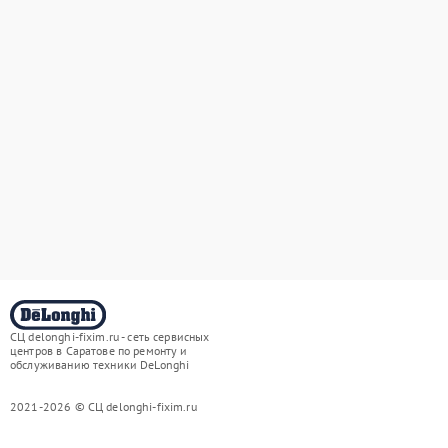
СЦ delonghi-fixim.ru - сеть сервисных
центров в Саратове по ремонту и
обслуживанию техники DeLonghi
2021-2026 © СЦ delonghi-fixim.ru