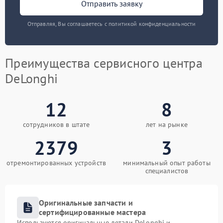
Отправить заявку
Отправляя, Вы соглашаетесь с политикой конфиденциальности
Преимущества сервисного центра
DeLonghi
12
8
сотрудников в штате
лет на рынке
2379
3
отремонтированных устройств
минимальный опыт работы
специалистов
Оригинальные запчасти и
сертифицированные мастера
Используются оригинальные детали DeLonghi и