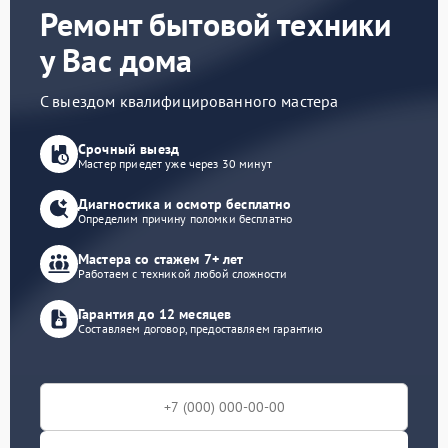
Ремонт бытовой техники
у Вас дома
С выездом квалифицированного мастера
Срочный выезд
Мастер приедет уже через 30 минут
Диагностика и осмотр бесплатно
Определим причину поломки бесплатно
Мастера со стажем 7+ лет
Работаем с техникой любой сложности
Гарантия до 12 месяцев
Составляем договор, предоставляем гарантию