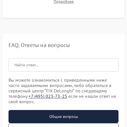
Подробнее
качества молочной пены. Контроль отсутствия посторонних
шумов и протечек.
FAQ. Ответы на вопросы
Вы можете ознакомиться с приведенными ниже
часто задаваемыми вопросами, либо обратиться в
сервисный центр “FIX-DeLonghi” по следующему
телефону
+7 (495) 023-73-25
если не нашли ответ на
свой вопрос.
Общие вопросы