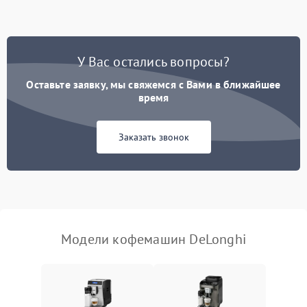
Запах гари при работе
1800 ₽
Подробнее →
Постоянные сбои в работе
1500 ₽
Подробнее →
У Вас остались вопросы?
Оставьте заявку, мы свяжемся с Вами в ближайшее
время
Заказать звонок
Модели кофемашин DeLonghi