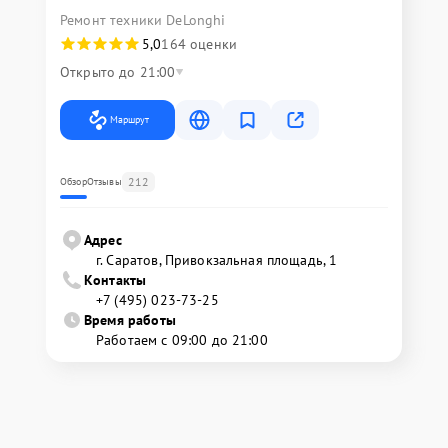
Ремонт техники DeLonghi
5,0
164 оценки
Открыто до 21:00
Маршрут
212
Обзор
Отзывы
Адрес
г. Саратов, Привокзальная площадь, 1
Контакты
+7 (495) 023-73-25
Время работы
Работаем с 09:00 до 21:00