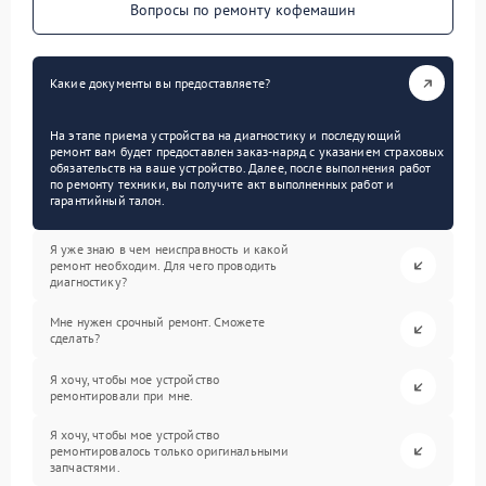
Вопросы по ремонту кофемашин
Какие документы вы предоставляете?
На этапе приема устройства на диагностику и последующий
ремонт вам будет предоставлен заказ-наряд с указанием страховых
обязательств на ваше устройство. Далее, после выполнения работ
по ремонту техники, вы получите акт выполненных работ и
гарантийный талон.
Я уже знаю в чем неисправность и какой
ремонт необходим. Для чего проводить
диагностику?
Мне нужен срочный ремонт. Сможете
сделать?
Я хочу, чтобы мое устройство
ремонтировали при мне.
Я хочу, чтобы мое устройство
ремонтировалось только оригинальными
запчастями.