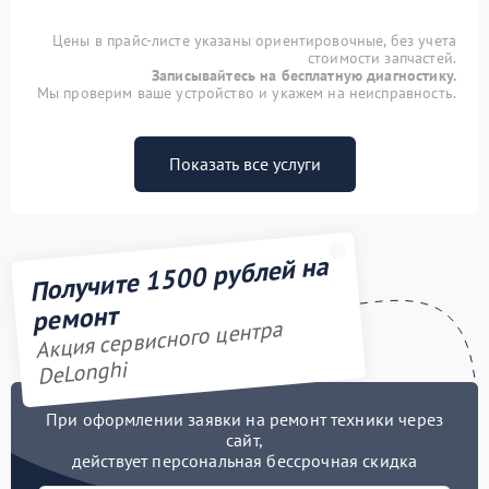
Цены в прайс-листе указаны ориентировочные, без учета
стоимости запчастей.
Записывайтесь на бесплатную диагностику.
Мы проверим ваше устройство и укажем на неисправность.
Показать все услуги
Получите 1500 рублей на
ремонт
Акция сервисного центра
DeLonghi
При оформлении заявки на ремонт техники через
сайт,
действует персональная бессрочная скидка