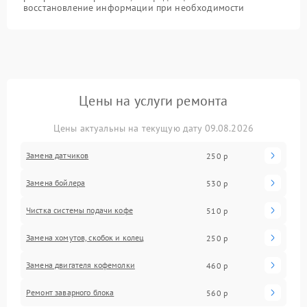
восстановление информации при необходимости
Цены на услуги ремонта
Цены актуальны на текущую дату 09.08.2026
Замена датчиков
250 р
Замена бойлера
530 р
Чистка системы подачи кофе
510 р
Замена хомутов, скобок и колец
250 р
Замена двигателя кофемолки
460 р
Ремонт заварного блока
560 р