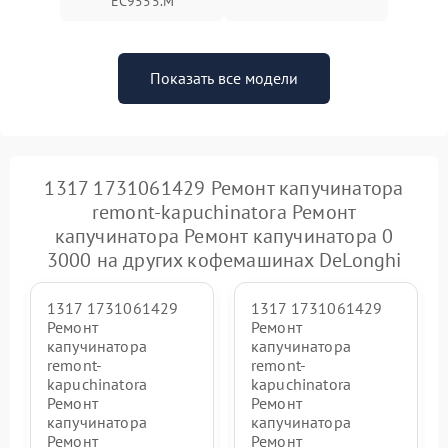
EC9555.M
Показать все модели
1317 1731061429 Ремонт капучинатора
remont-kapuchinatora Ремонт
капучинатора Ремонт капучинатора 0
3000 на других кофемашинах DeLonghi
1317 1731061429
1317 1731061429
Ремонт
Ремонт
капучинатора
капучинатора
remont-
remont-
kapuchinatora
kapuchinatora
Ремонт
Ремонт
капучинатора
капучинатора
Ремонт
Ремонт