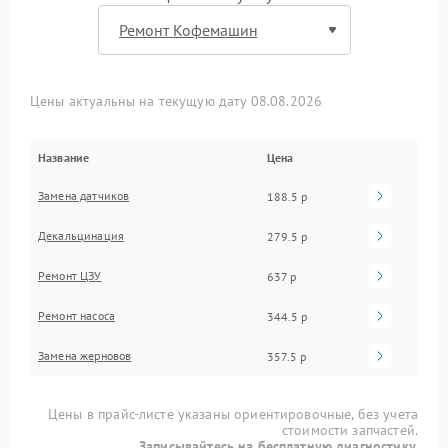
Цены актуальны на текущую дату 08.08.2026
Название
Цена
Замена датчиков
188.5 р
Декальцинация
279.5 р
Ремонт ЦЗУ
637 р
Ремонт насоса
344.5 р
Замена жерновов
357.5 р
Цены в прайс-листе указаны ориентировочные, без учета
стоимости запчастей.
Записывайтесь на бесплатную диагностику.