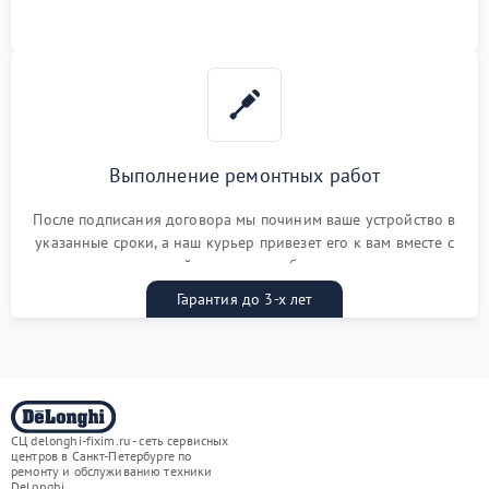
Выполнение ремонтных работ
После подписания договора мы починим ваше устройство в
указанные сроки, а наш курьер привезет его к вам вместе с
гарантийным талоном бесплатно
Гарантия до 3-х лет
СЦ delonghi-fixim.ru - сеть сервисных
центров в Санкт-Петербурге по
ремонту и обслуживанию техники
DeLonghi