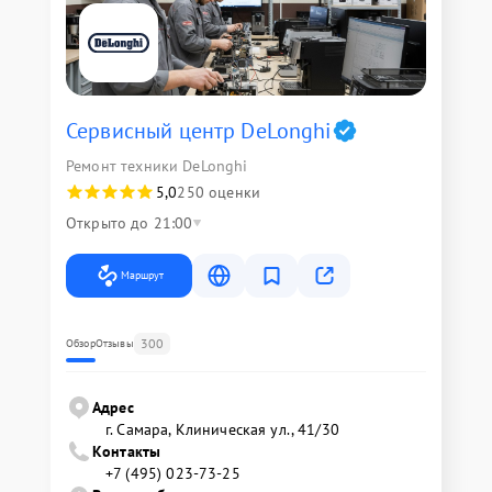
Сервисный центр DeLonghi
Ремонт техники DeLonghi
5,0
250 оценки
Открыто до 21:00
Маршрут
300
Обзор
Отзывы
Адрес
г. Самара, Клиническая ул., 41/30
Контакты
+7 (495) 023-73-25