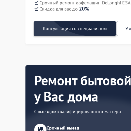
Срочный ремонт кофемашин DeLonghi ESAM
20%
Скидка для вас до
Консультация со специалистом
Уз
Ремонт бытовой
у Вас дома
С выездом квалифицированного мастера
Срочный выезд