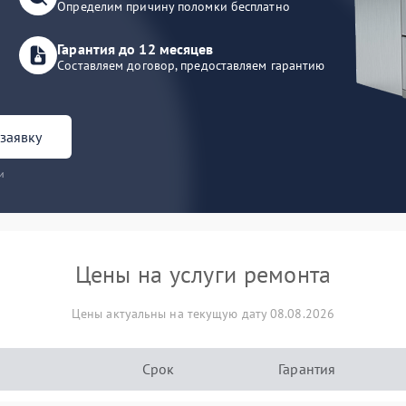
Определим причину поломки бесплатно
Гарантия до 12 месяцев
Составляем договор, предоставляем гарантию
заявку
и
Цены на услуги ремонта
Цены актуальны на текущую дату 08.08.2026
Срок
Гарантия