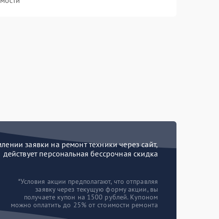
мости
ении заявки на ремонт техники через сайт,
действует персональная бессрочная скидка
*Условия акции предполагают, что отправляя
заявку через текущую форму акции, вы
получаете купон на 1500 рублей. Купоном
можно оплатить до 25% от стоимости ремонта