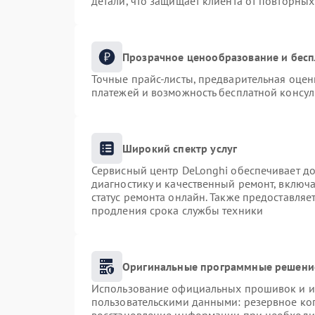
детали, что защищает клиента от повторны
Прозрачное ценообразование и бесп
Точные прайс-листы, предварительная оценк
платежей и возможность бесплатной консул
Широкий спектр услуг
Сервисный центр DeLonghi обеспечивает до
диагностику и качественный ремонт, включа
статус ремонта онлайн. Также предоставля
продления срока службы техники
Оригинальные программные решение
Использование официальных прошивок и ин
пользовательскими данными: резервное ко