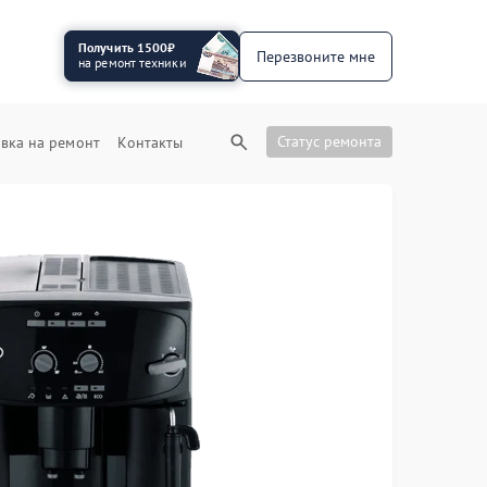
Получить 1500₽
Перезвоните мне
на ремонт техники
Статус ремонта
вка на ремонт
Контакты