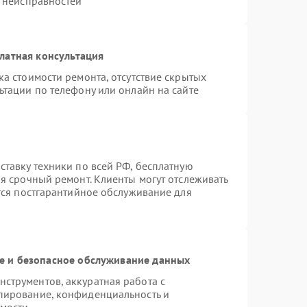
х неисправностей
латная консультация
а стоимости ремонта, отсутствие скрытых
ьтации по телефону или онлайн на сайте
ставку техники по всей РФ, бесплатную
я срочный ремонт. Клиенты могут отслеживать
ется постгарантийное обслуживание для
 и безопасное обслуживание данных
струментов, аккуратная работа с
пирование, конфиденциальность и