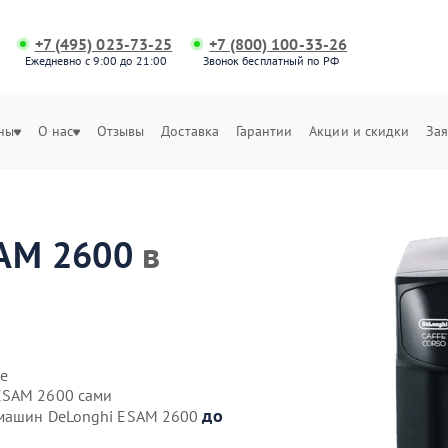
+7 (495) 023-73-25
+7 (800) 100-33-26
Ежедневно с 9:00 до 21:00
Звонок бесплатный по РФ
ны
О нас
Отзывы
Доставка
Гарантии
Акции и скидки
Зая
SAM 2600
в
е
ESAM 2600 сами
до
емашин DeLonghi ESAM 2600