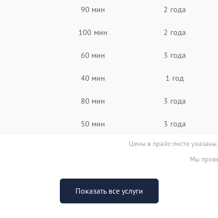
90 мин
2 года
100 мин
2 года
60 мин
3 года
40 мин
1 год
80 мин
3 года
50 мин
3 года
Цены в прайс-листе указаны
Мы прове
Показать все услуги