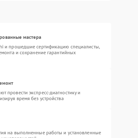
ированные мастера
hi и прошедшие сертификацию специалисты,
ремонта и сохранение гарантийных
ремонт
т провести экспресс-диагностику и
изируя время без устройства
тия на выполненные работы и установленные