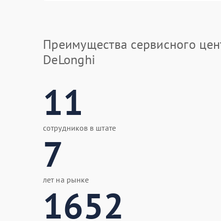
Преимущества сервисного цен
DeLonghi
11
сотрудников в штате
7
лет на рынке
1652