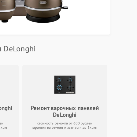
и DeLonghi
onghi
Ремонт варочных панелей
DeLonghi
ей
стоимость ремонта от 600 рублей
3х лет
гарантия на ремонт и запчасти до 3х лет