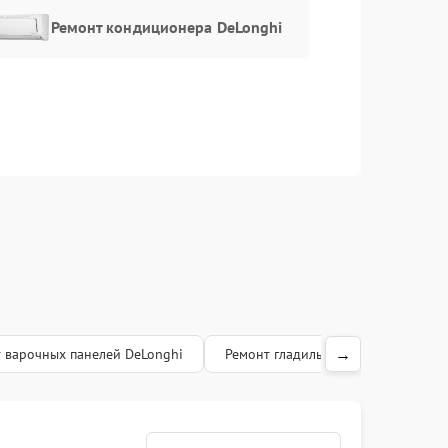
Ремонт кондиционера DeLonghi
→
 варочных панелей DeLonghi
Ремонт гладильных систем DeLong