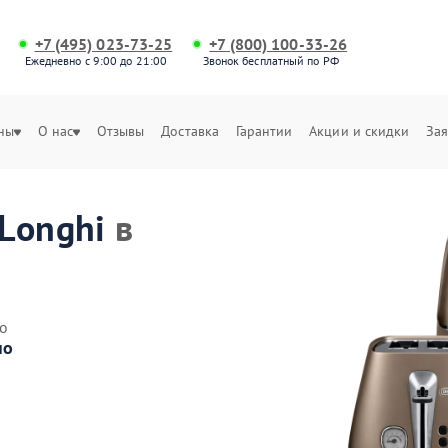
+7 (495) 023-73-25
+7 (800) 100-33-26
Ежедневно с 9:00 до 21:00
Звонок бесплатный по РФ
ны
О нас
Отзывы
Доставка
Гарантии
Акции и скидки
Зая
Longhi
в
о
но