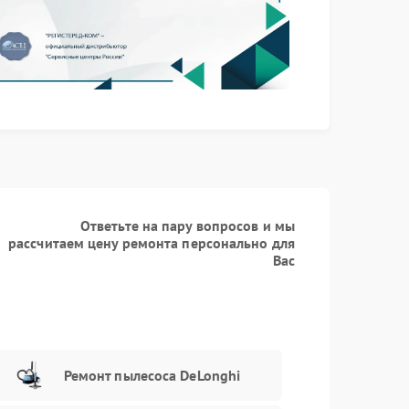
Заказать
530 рублей
Заказать
540 рублей
Заказать
550 рублей
Заказать
550 рублей
Заказать
550 рублей
Ответьте на пару вопросов и мы
рассчитаем цену ремонта персонально для
Заказать
570 рублей
Вас
Заказать
1100 рублей
Ремонт пылесоса DeLonghi