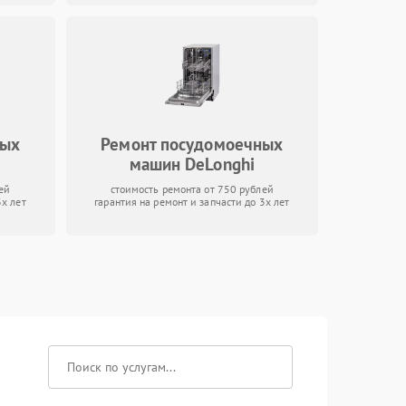
вых
Ремонт посудомоечных
машин DeLonghi
ей
стоимость ремонта от 750 рублей
3х лет
гарантия на ремонт и запчасти до 3х лет