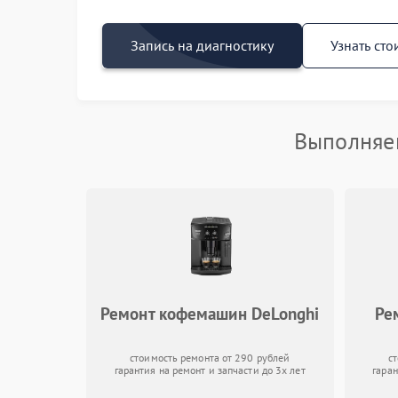
Запись на диагностику
Узнать сто
Выполняем
Ремонт кофемашин DeLonghi
Ре
стоимость ремонта от 290 рублей
с
гарантия на ремонт и запчасти до 3х лет
гаран