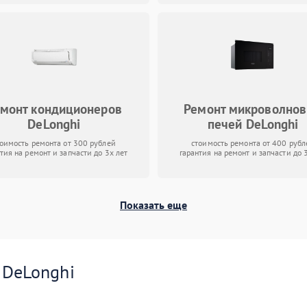
монт кондиционеров
Ремонт микроволно
DeLonghi
печей DeLonghi
тоимость ремонта от 300 рублей
стоимость ремонта от 400 рубл
тия на ремонт и запчасти до 3х лет
гарантия на ремонт и запчасти до 
Показать еще
и
DeLonghi