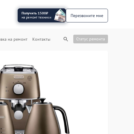
Получить 1500₽
Перезвоните мне
на ремонт техники
Статус ремонта
вка на ремонт
Контакты