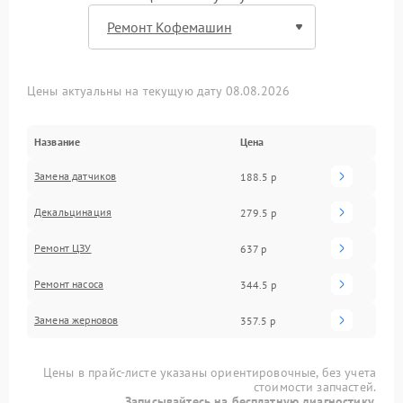
Цены актуальны на текущую дату 08.08.2026
Название
Цена
Замена датчиков
188.5 р
Декальцинация
279.5 р
Ремонт ЦЗУ
637 р
Ремонт насоса
344.5 р
Замена жерновов
357.5 р
Цены в прайс-листе указаны ориентировочные, без учета
стоимости запчастей.
Записывайтесь на бесплатную диагностику.