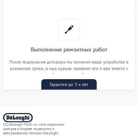
Выполнение ремонтных работ
После подписания договора мы починим ваше устройство в
указанные сроки, а наш курьер привезет его к вам вместе с
гарантийным талоном бесплатно
Гарантия до 3-х лет
СЦ delonghi-fixim.ru - сеть сервисных
центров в Кирове по ремонту и
обслуживанию техники DeLonghi