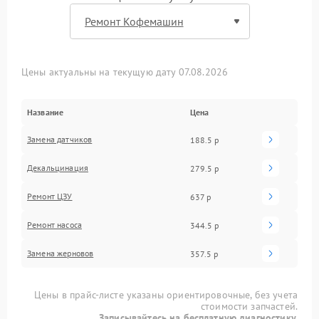
Цены актуальны на текущую дату 07.08.2026
Название
Цена
Замена датчиков
188.5 р
Декальцинация
279.5 р
Ремонт ЦЗУ
637 р
Ремонт насоса
344.5 р
Замена жерновов
357.5 р
Цены в прайс-листе указаны ориентировочные, без учета
стоимости запчастей.
Записывайтесь на бесплатную диагностику.