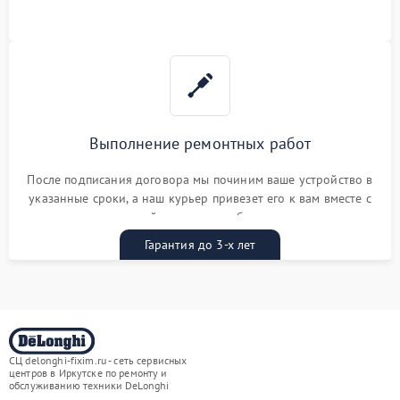
Выполнение ремонтных работ
После подписания договора мы починим ваше устройство в
указанные сроки, а наш курьер привезет его к вам вместе с
гарантийным талоном бесплатно
Гарантия до 3-х лет
СЦ delonghi-fixim.ru - сеть сервисных
центров в Иркутске по ремонту и
обслуживанию техники DeLonghi