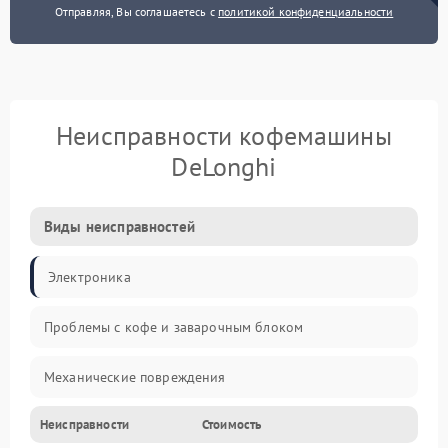
Отправляя, Вы соглашаетесь с
политикой конфиденциальности
Неисправности кофемашины
DeLonghi
Виды неисправностей
Электроника
Проблемы с кофе и заварочным блоком
Механические повреждения
Неисправности
Стоимость
Прочие неисправности