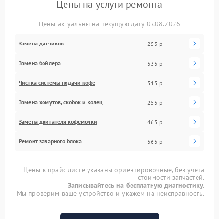
Цены на услуги ремонта
Цены актуальны на текущую дату 07.08.2026
Замена датчиков
255 р
Замена бойлера
535 р
Чистка системы подачи кофе
515 р
Замена хомутов, скобок и колец
255 р
Замена двигателя кофемолки
465 р
Ремонт заварного блока
565 р
Цены в прайс-листе указаны ориентировочные, без учета
стоимости запчастей.
Записывайтесь на бесплатную диагностику.
Мы проверим ваше устройство и укажем на неисправность.