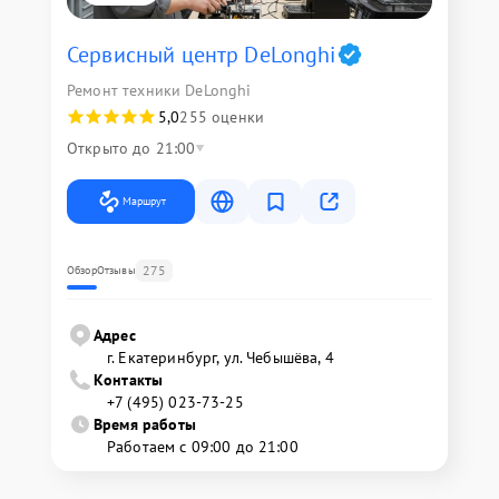
Сервисный центр DeLonghi
Ремонт техники DeLonghi
5,0
255 оценки
Открыто до 21:00
Маршрут
275
Обзор
Отзывы
Адрес
г. Екатеринбург, ул. Чебышёва, 4
Контакты
+7 (495) 023-73-25
Время работы
Работаем с 09:00 до 21:00