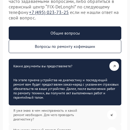
часто задаваемыми вопросами, либо обратиться в
сервисный центр “FIX-DeLonghi” по следующему
телефону
+7 (495) 023-73-25
если не нашли ответ на
свой вопрос.
Общие вопросы
Вопросы по ремонту кофемашин
Какие документы вы предоставляете?
На этапе приема устройства на диагностику и последующий
ремонт вам будет предоставлен заказ-наряд с указанием страховых
обязательств на ваше устройство. Далее, после выполнения работ
по ремонту техники, вы получите акт выполненных работ и
гарантийный талон.
Я уже знаю в чем неисправность и какой
ремонт необходим. Для чего проводить
диагностику?
Мне нужен срочный ремонт. Сможете