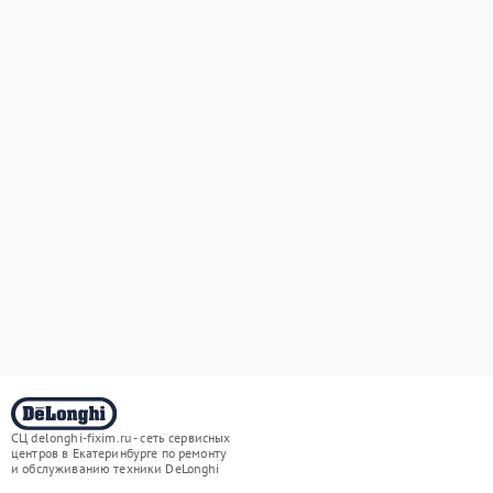
СЦ delonghi-fixim.ru - сеть сервисных
центров в Екатеринбурге по ремонту
и обслуживанию техники DeLonghi