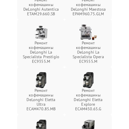
Ремонт
Ремонт
кофемашины
кофемашины
DeLonghi Autentica
DeLonghi Maestosa
ETAM29.660.SB
EPAM960.75.GLM
Ремонт
Ремонт
кофемашины
кофемашины
DeLonghi La
DeLonghi La
Specialista Prestigio
Specialista Opera
EC9355.M
EC9555.M
Ремонт
Ремонт
кофемашины
кофемашины
DeLonghi Eletta
DeLonghi Eletta
Ultra
Explore
ECAM470.85.MB
ECAM450.65.G