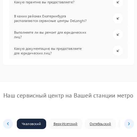
Какую гарантию вы предоставляете?
В каких районах Екатеринбурга
располагаются сервисные центры DeLonghi?
Выполняете ли вы ремонт для юридических
лиц?
Какую документацию вы предоставляете
для юридических лиц?
Наш сервисный центр на Вашей станции метро
Чкаловский
Верх-Исетский
Октябрьский
Железн