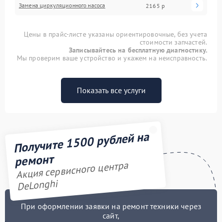
Замена циркуляционного насоса
2165 р
Цены в прайс-листе указаны ориентировочные, без учета
стоимости запчастей.
Записывайтесь на бесплатную диагностику.
Мы проверим ваше устройство и укажем на неисправность.
Показать все услуги
Получите 1500 рублей на
ремонт
Акция сервисного центра
DeLonghi
При оформлении заявки на ремонт техники через
сайт,