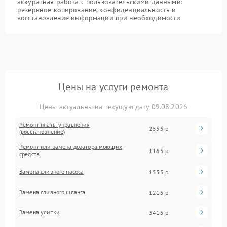
аккуратная работа с пользовательскими данными:
резервное копирование, конфиденциальность и
восстановление информации при необходимости
Цены на услуги ремонта
Цены актуальны на текущую дату 09.08.2026
Ремонт платы управления
2555 р
(восстановление)
Ремонт или замена дозатора моющих
1165 р
средств
Замена сливного насоса
1555 р
Замена сливного шланга
1215 р
Замена улитки
3415 р