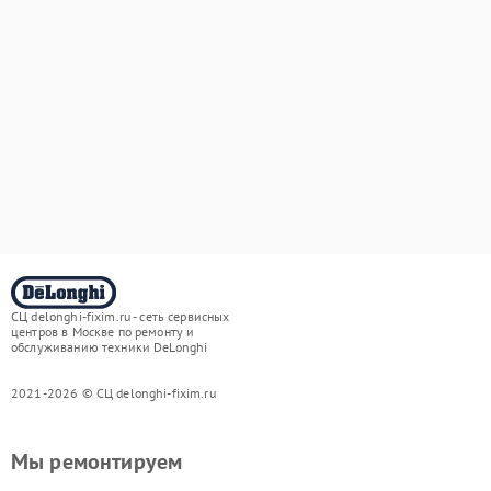
СЦ delonghi-fixim.ru - сеть сервисных
центров в Москве по ремонту и
обслуживанию техники DeLonghi
2021-2026 © СЦ delonghi-fixim.ru
Мы ремонтируем