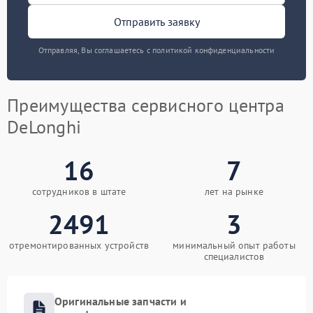
Отправить заявку
Отправляя, Вы соглашаетесь с политикой конфиденциальности
Преимущества сервисного центра
DeLonghi
16
7
сотрудников в штате
лет на рынке
2491
3
отремонтированных устройств
минимальный опыт работы
специалистов
Оригинальные запчасти и