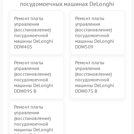
посудомоечных машинах DeLonghi
Ремонт платы
Ремонт платы
управления
управления
(восстановление)
(восстановление)
посудомоечной
посудомоечной
машины DeLonghi
машины DeLonghi
DDW40S
DDWS09
Ремонт платы
Ремонт платы
управления
управления
(восстановление)
(восстановление)
посудомоечной
посудомоечной
машины DeLonghi
машины DeLonghi
DDW09S B
DDW07S B
Ремонт платы
управления
(восстановление)
посудомоечной
машины DeLonghi