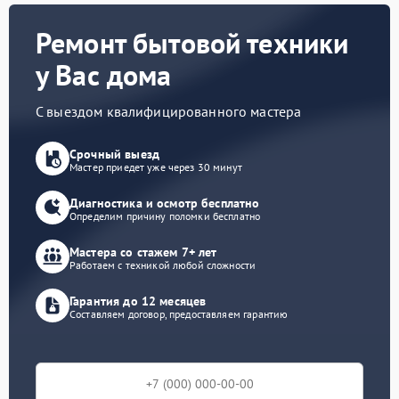
Ремонт бытовой техники
у Вас дома
С выездом квалифицированного мастера
Срочный выезд
Мастер приедет уже через 30 минут
Диагностика и осмотр бесплатно
Определим причину поломки бесплатно
Мастера со стажем 7+ лет
Работаем с техникой любой сложности
Гарантия до 12 месяцев
Составляем договор, предоставляем гарантию