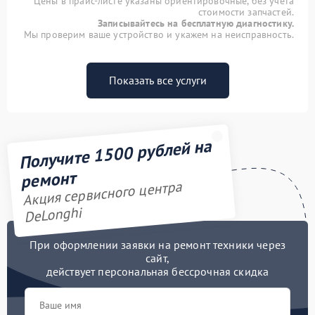
Цены в прайс-листе указаны ориентировочные, без учета
стоимости запчастей.
Записывайтесь на бесплатную диагностику.
Мы проверим ваше устройство и укажем на неисправность.
Показать все услуги
Получите 1500 рублей на
ремонт
Акция сервисного центра
DeLonghi
При оформлении заявки на ремонт техники через
сайт,
действует персональная бессрочная скидка