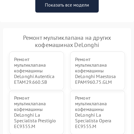
Показать все модели
Ремонт мультиклапана на других
кофемашинах DeLonghi
Ремонт
Ремонт
мультиклапана
мультиклапана
кофемашины
кофемашины
DeLonghi Autentica
DeLonghi Maestosa
ETAM29.660.SB
EPAM960.75.GLM
Ремонт
Ремонт
мультиклапана
мультиклапана
кофемашины
кофемашины
DeLonghi La
DeLonghi La
Specialista Prestigio
Specialista Opera
EC9355.M
EC9555.M