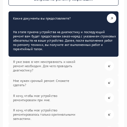
Какие документы вы предоставляете?
На этапе приема устройства на диагностику и последующий
ремонт вам будет предоставлен заказ-наряд с указанием страховых
обязательств на ваше устройство. Далее, после выполнения работ
по ремонту техники, вы получите акт выполненных работ и
гарантийный талон.
Я уже знаю в чем неисправность и какой
ремонт необходим. Для чего проводить
диагностику?
Мне нужен срочный ремонт. Сможете
сделать?
Я хочу, чтобы мое устройство
ремонтировали при мне.
Я хочу, чтобы мое устройство
ремонтировалось только оригинальными
запчастями.