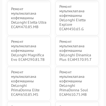
Ремонт
Ремонт
мультиклапана
мультиклапана
кофемашины
кофемашины
DeLonghi Eletta
DeLonghi Eletta Ultra
Explore
ECAM470.85.MB
ECAM450.65.G
Ремонт
Ремонт
мультиклапана
мультиклапана
кофемашины
кофемашины
DeLonghi Magnifica
DeLonghi Dinamica
Evo ECAM290.81.TB
Plus ECAM370.95.T
Ремонт
Ремонт
мультиклапана
мультиклапана
кофемашины
кофемашины
DeLonghi
DeLonghi
PrimaDonna Elite
PrimaDonna Soul
ECAM650.85.MS
ECAM610.75.MB