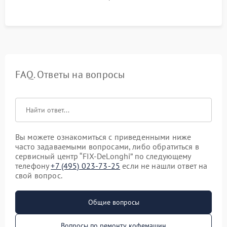
качества молочной пены. Контроль отсутствия посторонних
шумов и протечек.
FAQ. Ответы на вопросы
Вы можете ознакомиться с приведенными ниже
часто задаваемыми вопросами, либо обратиться в
сервисный центр “FIX-DeLonghi” по следующему
телефону
+7 (495) 023-73-25
если не нашли ответ на
свой вопрос.
Общие вопросы
Вопросы по ремонту кофемашин