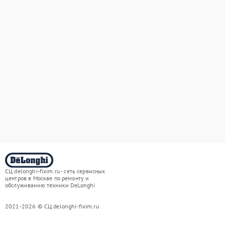
СЦ delonghi-fixim.ru - сеть сервисных
центров в Москве по ремонту и
обслуживанию техники DeLonghi
2021-2026 © СЦ delonghi-fixim.ru