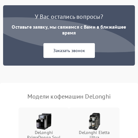
Постоянные сбои в работе
1500 ₽
Подробнее →
У Вас остались вопросы?
Оставьте заявку, мы свяжемся с Вами в ближайшее
время
Заказать звонок
Модели кофемашин DeLonghi
DeLonghi
DeLonghi Eletta
PrimaDonna Soul
Ultra