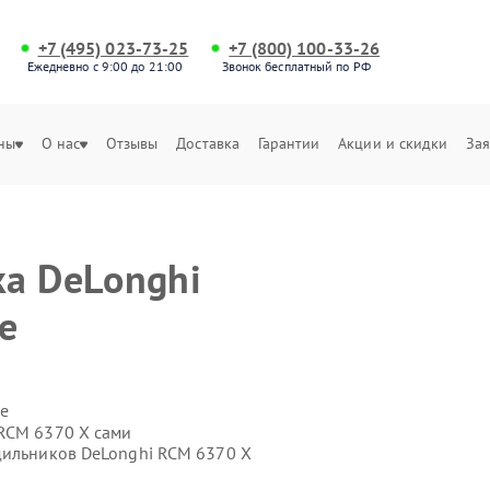
+7 (495) 023-73-25
+7 (800) 100-33-26
Ежедневно с 9:00 до 21:00
Звонок бесплатный по РФ
ны
О нас
Отзывы
Доставка
Гарантии
Акции и скидки
Зая
а DeLonghi
е
е
 RCM 6370 X сами
дильников DeLonghi RCM 6370 X