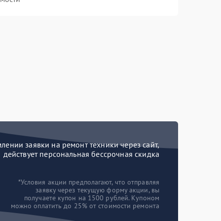
ении заявки на ремонт техники через сайт,
действует персональная бессрочная скидка
*Условия акции предполагают, что отправляя
заявку через текущую форму акции, вы
получаете купон на 1500 рублей. Купоном
можно оплатить до 25% от стоимости ремонта