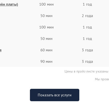
ейн платы)
100 мин
1 год
50 мин
2 года
100 мин
1 год
50 мин
1 год
я
60 мин
3 года
90 мин
3 года
Цены в прайс-листе указаны
Мы прове
Показать все услуги