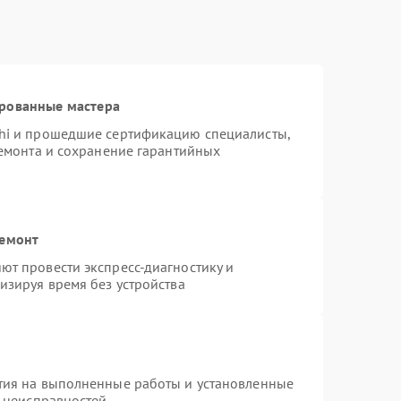
ированные мастера
hi и прошедшие сертификацию специалисты,
ремонта и сохранение гарантийных
ремонт
т провести экспресс-диагностику и
изируя время без устройства
тия на выполненные работы и установленные
х неисправностей