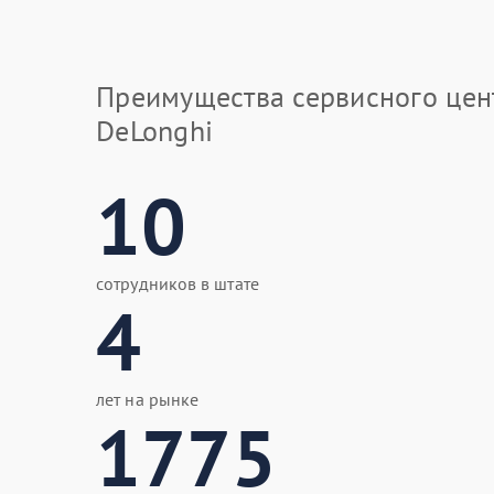
Преимущества сервисного цен
DeLonghi
10
сотрудников в штате
4
лет на рынке
1775