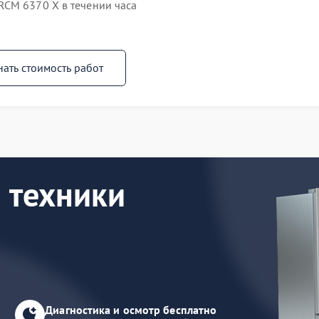
CM 6370 X в течении часа
нать стоимость работ
 техники
Диагностика и осмотр бесплатно