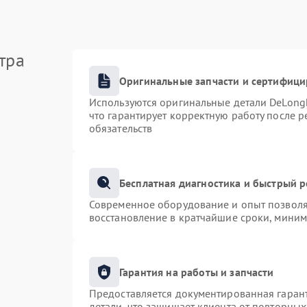
тра
Оригинальные запчасти и сертифиц
Используются оригинальные детали DeLong
что гарантирует корректную работу после 
обязательств
Бесплатная диагностика и быстрый 
Современное оборудование и опыт позволяю
восстановление в кратчайшие сроки, миним
Гарантия на работы и запчасти
Предоставляется документированная гаран
детали, что защищает клиента от повторны