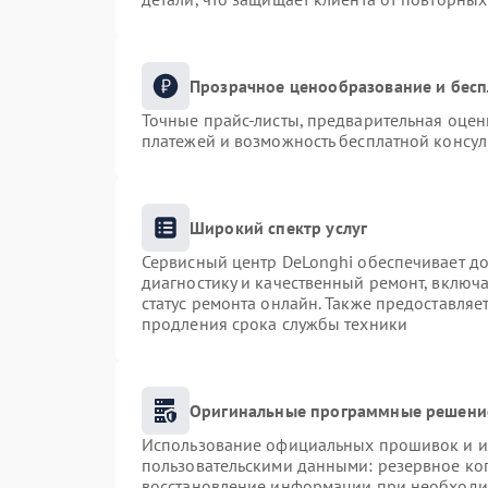
Прозрачное ценообразование и бесп
Точные прайс-листы, предварительная оценк
платежей и возможность бесплатной консул
Широкий спектр услуг
Сервисный центр DeLonghi обеспечивает до
диагностику и качественный ремонт, включа
статус ремонта онлайн. Также предоставля
продления срока службы техники
Оригинальные программные решение
Использование официальных прошивок и ин
пользовательскими данными: резервное ко
восстановление информации при необходи