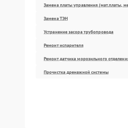
Замена платы управления (мат.платы, м
Замена ТЭН
Устранение засора трубопровода
Ремонт испарителя
Ремонт датчика морозильного отделени
Прочистка дренажной системы