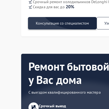
Срочный ремонт холодильников DeLonghi R
20%
Скидка для вас до
Консультация со специалистом
Уз
Ремонт бытовой
у Вас дома
С выездом квалифицированного мастера
Срочный выезд