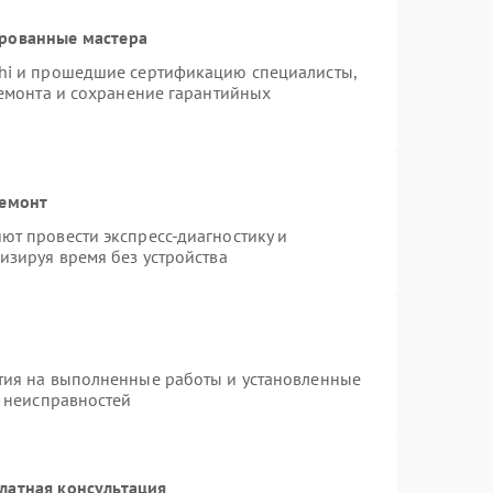
ированные мастера
hi и прошедшие сертификацию специалисты,
ремонта и сохранение гарантийных
ремонт
т провести экспресс-диагностику и
изируя время без устройства
тия на выполненные работы и установленные
х неисправностей
латная консультация