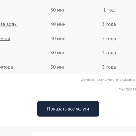
30 мин
1 год
ева воды
40 мин
3 года
амяти
40 мин
2 года
30 мин
2 года
ратора
30 мин
3 года
Цены в прайс-листе указаны
Мы прове
Показать все услуги