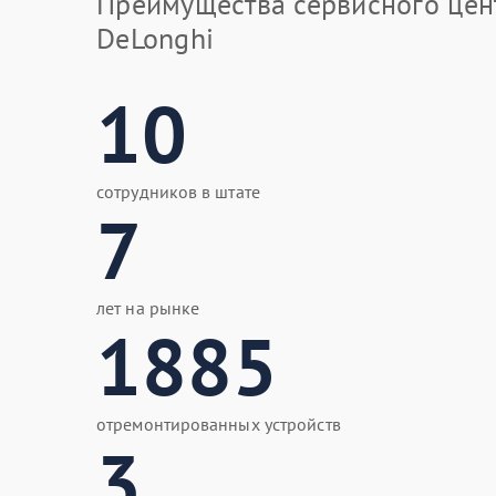
Преимущества сервисного цен
DeLonghi
10
сотрудников в штате
7
лет на рынке
1885
отремонтированных устройств
3