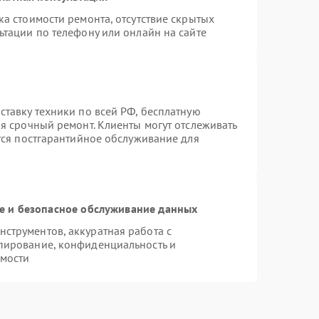
а стоимости ремонта, отсутствие скрытых
ьтации по телефону или онлайн на сайте
ставку техники по всей РФ, бесплатную
я срочный ремонт. Клиенты могут отслеживать
ется постгарантийное обслуживание для
 и безопасное обслуживание данных
струментов, аккуратная работа с
пирование, конфиденциальность и
мости