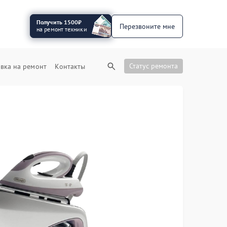
Получить 1500₽
Перезвоните мне
на ремонт техники
Статус ремонта
вка на ремонт
Контакты