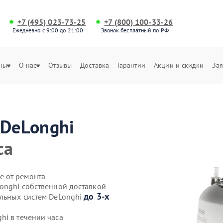
+7 (495) 023-73-25
+7 (800) 100-33-26
Ежедневно с 9:00 до 21:00
Звонок бесплатный по РФ
ны
О нас
Отзывы
Доставка
Гарантии
Акции и скидки
Зая
DeLonghi
са
е от ремонта
Longhi собственной доставкой
до 3-х
ильных систем DeLonghi
hi в течении часа