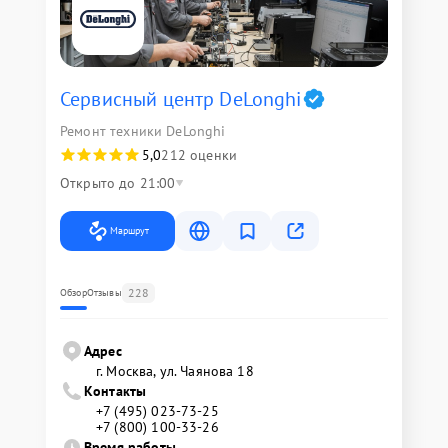
Сервисный центр DeLonghi
Ремонт техники DeLonghi
5,0
212 оценки
Открыто до 21:00
Маршрут
228
Обзор
Отзывы
Адрес
г. Москва, ул. Чаянова 18
Контакты
+7 (495) 023-73-25
+7 (800) 100-33-26
Время работы