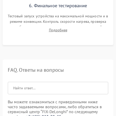
6. Финальное тестирование
Тестовый запуск устройства на максимальной мощности и в
режиме конвекции. Контроль скорости нагрева, проверка
срабатывания термостата при достижении заданной
Подробнее
температуры и тест на отсутствие утечек тока.
FAQ. Ответы на вопросы
Вы можете ознакомиться с приведенными ниже
часто задаваемыми вопросами, либо обратиться в
сервисный центр “FIX-DeLonghi” по следующему