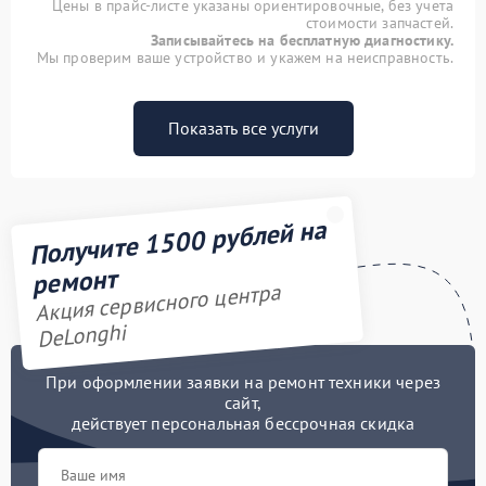
Цены в прайс-листе указаны ориентировочные, без учета
стоимости запчастей.
Записывайтесь на бесплатную диагностику.
Мы проверим ваше устройство и укажем на неисправность.
Показать все услуги
Получите 1500 рублей на
ремонт
Акция сервисного центра
DeLonghi
При оформлении заявки на ремонт техники через
сайт,
действует персональная бессрочная скидка