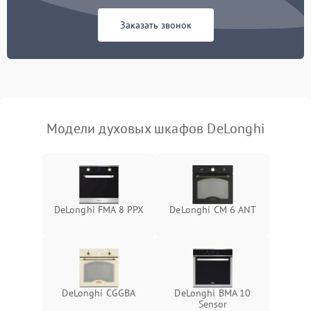
Заказать звонок
Модели духовых шкафов DeLonghi
DeLonghi FMA 8 PPX
DeLonghi CM 6 ANT
DeLonghi CGGBA
DeLonghi BMA 10
Sensor