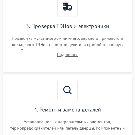
3. Проверка ТЭНов и электроники
Прозвонка мультиметром нижнего, верхнего, грилевого и
кольцевого ТЭНов на обрыв цепи или пробой на корпус.
Диагностика термостата, датчиков температуры,
Подробнее
переключателя режимов и мотора конвекции.
4. Ремонт и замена деталей
Установка новых нагревательных элементов,
термопредохранителей или петель дверцы. Компонентный
ремонт электронного модуля управления, замена