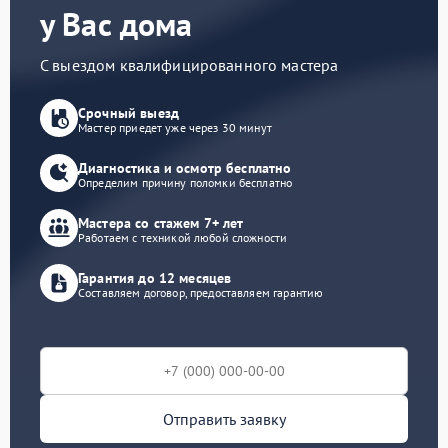
у Вас дома
С выездом квалифицированного мастера
Срочный выезд
Мастер приедет уже через 30 минут
Диагностика и осмотр бесплатно
Определим причину поломки бесплатно
Мастера со стажем 7+ лет
Работаем с техникой любой сложности
Гарантия до 12 месяцев
Составляем договор, предоставляем гарантию
Отправить заявку