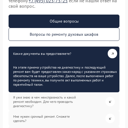
телефону
+7 (495) 023-73-25
если не нашли ответ на
свой вопрос.
Общие вопросы
Вопросы по ремонту духовых шкафов
Какие документы вы предоставляете?
На этапе приема устройства на диагностику и последующий
ремонт вам будет предоставлен заказ-наряд с указанием страховых
обязательств на ваше устройство. Далее, после выполнения работ
по ремонту техники, вы получите акт выполненных работ и
гарантийный талон.
Я уже знаю в чем неисправность и какой
ремонт необходим. Для чего проводить
диагностику?
Мне нужен срочный ремонт. Сможете
сделать?