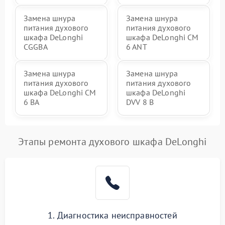
Замена шнура
Замена шнура
питания духового
питания духового
шкафа DeLonghi
шкафа DeLonghi CM
CGGBA
6 ANT
Замена шнура
Замена шнура
питания духового
питания духового
шкафа DeLonghi CM
шкафа DeLonghi
6 BA
DVV 8 B
Этапы ремонта духового шкафа DeLonghi
1. Диагностика неисправностей