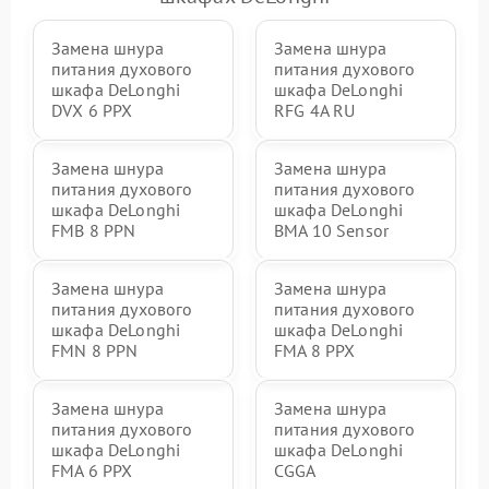
Замена шнура
Замена шнура
питания духового
питания духового
шкафа DeLonghi
шкафа DeLonghi
DVX 6 PPX
RFG 4A RU
Замена шнура
Замена шнура
питания духового
питания духового
шкафа DeLonghi
шкафа DeLonghi
FMB 8 PPN
BMA 10 Sensor
Замена шнура
Замена шнура
питания духового
питания духового
шкафа DeLonghi
шкафа DeLonghi
FMN 8 PPN
FMA 8 PPX
Замена шнура
Замена шнура
питания духового
питания духового
шкафа DeLonghi
шкафа DeLonghi
FMA 6 PPX
CGGA