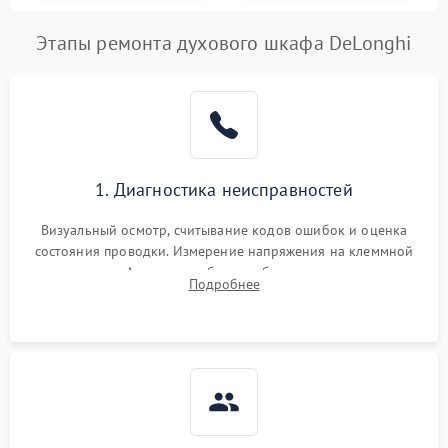
Этапы ремонта духового шкафа DeLonghi
1. Диагностика неисправностей
Визуальный осмотр, считывание кодов ошибок и оценка
состояния проводки. Измерение напряжения на клеммной
колодке. Анализ жалоб на проблемы с нагревом,
Подробнее
конвекцией, панелью управления или блокировкой дверцы.