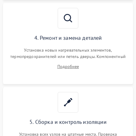
4. Ремонт и замена деталей
Установка новых нагревательных элементов,
термопредохранителей или петель дверцы. Компонентный
ремонт электронного модуля управления, замена
Подробнее
выгоревших реле, восстановление контактов и замена
уплотнителя.
5. Сборка и контроль изоляции
Установка всех узлов на штатные места. Проверка