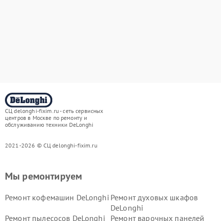
СЦ delonghi-fixim.ru - сеть сервисных
центров в Москве по ремонту и
обслуживанию техники DeLonghi
2021-2026 © СЦ delonghi-fixim.ru
Мы ремонтируем
Ремонт кофемашин DeLonghi
Ремонт духовых шкафов
DeLonghi
Ремонт пылесосов DeLonghi
Ремонт варочных панелей