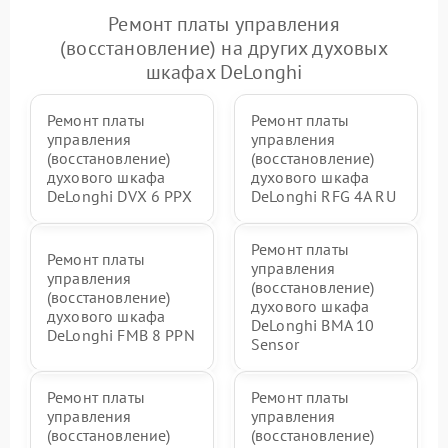
Ремонт платы управления
(восстановление) на других духовых
шкафах DeLonghi
Ремонт платы
Ремонт платы
управления
управления
(восстановление)
(восстановление)
духового шкафа
духового шкафа
DeLonghi DVX 6 PPX
DeLonghi RFG 4A RU
Ремонт платы
Ремонт платы
управления
управления
(восстановление)
(восстановление)
духового шкафа
духового шкафа
DeLonghi BMA 10
DeLonghi FMB 8 PPN
Sensor
Ремонт платы
Ремонт платы
управления
управления
(восстановление)
(восстановление)