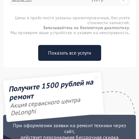
Цены в прайс-листе указаны ориентировочные, без учета
стоимости запчастей.
Записывайтесь на бесплатную диагностику.
Мы проверим ваше устройство и укажем на неисправность.
Показать все услуги
Получите 1500 рублей на
ремонт
Акция сервисного центра
DeLonghi
При оформлении заявки на ремонт техники через
сайт,
действует персональная бессрочная скидка