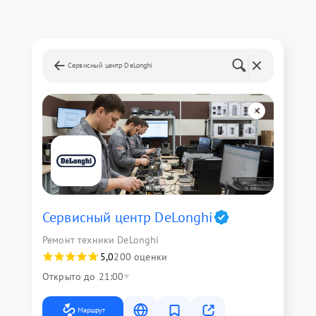
Сервисный центр DeLonghi
Сервисный центр DeLonghi
Ремонт техники DeLonghi
5,0
200 оценки
Открыто до 21:00
Маршрут