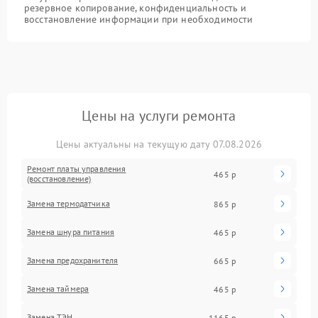
резервное копирование, конфиденциальность и
восстановление информации при необходимости
Цены на услуги ремонта
Цены актуальны на текущую дату 07.08.2026
Ремонт платы управления
465 р
(восстановление)
Замена термодатчика
865 р
Замена шнура питания
465 р
Замена предохранителя
665 р
Замена таймера
465 р
Замена ТЭН
1165 р